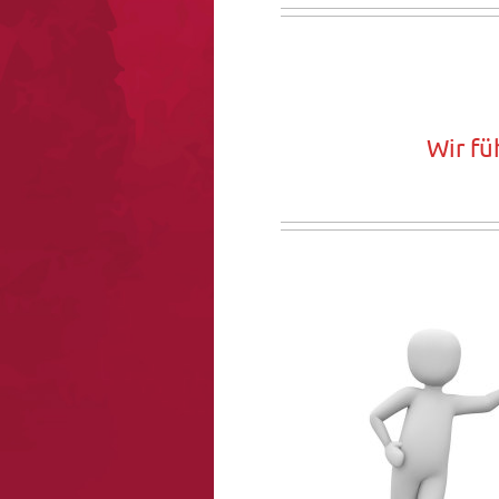
Wir f