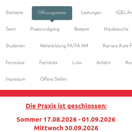
Startseite
Öffnungszeiten
Leistungen
IGEL An
Team
Praxisrundgang
Rezepte
Hausbesuche
Studenten
Weiterbildung FA/FÄ AM
Karriere Ärzte
Formulare
Fachärzte
Links
Anfahrt
Kon
Impressum
Offene Stellen
Die Praxis ist geschlossen:
Sommer 17.08.2026 - 01.09.2026
Mittwoch 30.09.2026