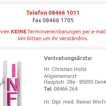
Telefon 08466 1011
Fax 08466 1705
ühren
KEINE
Terminvereinbarungen per e-mail
Wir bitten um Ihr Verständnis.
Vertretungsärzte:
Hr. Christian Holtz
Allgemeinarzt
Hauptstr.
28a -
85095 Den
Tel.
08466 264
Hr. Dipl. med. Reiner Winfr