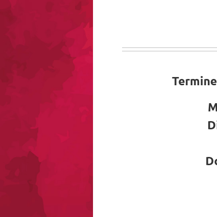
Termine
M
D
Do