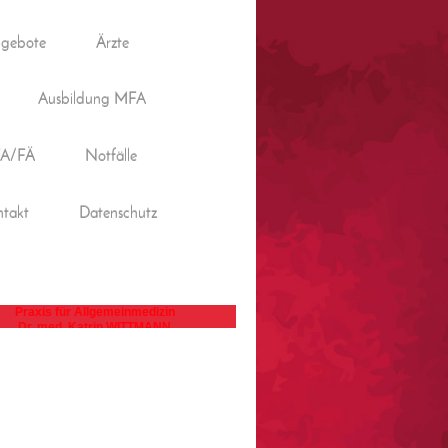
gebote
Ärzte
Ausbildung MFA
 FA/FÄ
Notfälle
takt
Datenschutz
Praxis für Allgemeinmedizin
Dr. med. Katrin WITTMANN