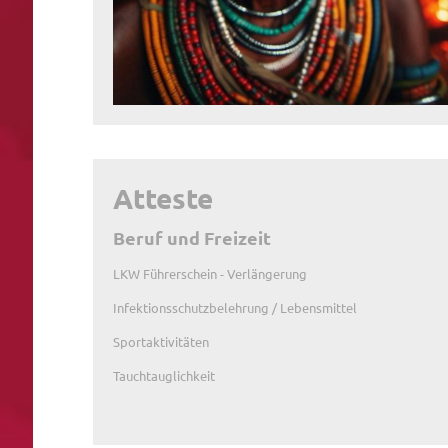
Atteste
Beruf und Freizeit
LKW Führerschein - Verlängerung
Infektionsschutzbelehrung / Lebensmittel
Sportaktivitäten
Tauchtauglichkeit