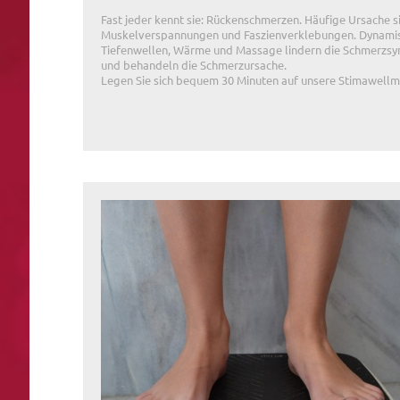
Fast jeder kennt sie: Rückenschmerzen. Häufige Ursache s
Muskelverspannungen und Faszienverklebungen. Dynami
Tiefenwellen, Wärme und Massage lindern die Schmerz
und behandeln die Schmerzursache.
Legen Sie sich bequem 30 Minuten auf unsere Stimawellm