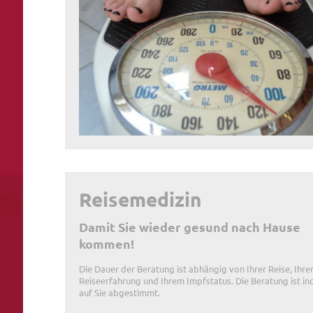
Reisemedizin
Damit Sie wieder gesund nach Hause
kommen!
Die Dauer der Beratung ist abhängig von Ihrer Reise, Ihre
Reiseerfahrung und Ihrem Impfstatus. Die Beratung ist ind
auf Sie abgestimmt.